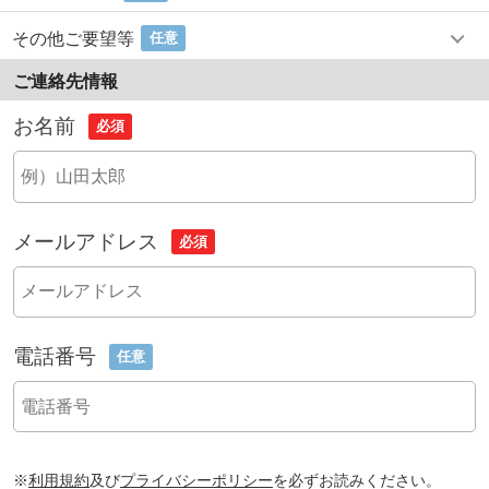
その他ご要望等
任意
ご連絡先情報
お名前
必須
メールアドレス
必須
電話番号
任意
※
利用規約
及び
プライバシーポリシー
を必ずお読みください。