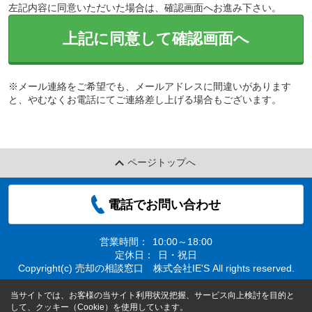
左記内容に同意いただいた場合は、確認画面へお進み下さい。
上記に同意して確認画面へ
※メール連絡をご希望でも、メールアドレスに間違いがあります
と、やむなくお電話にてご連絡差し上げる場合もございます。
ページトップへ
電話でお問い合わせ
営業時間：
10:00～18:00
定休日：
日・祝日
Copyright(c) 売却の相談窓口 株式会社IE'S All rights reserved.
当サイトでは、お客様の当サイト利用状況把握、サービス向上検討を目的と
して、クッキー（Cookie）を使用しています。