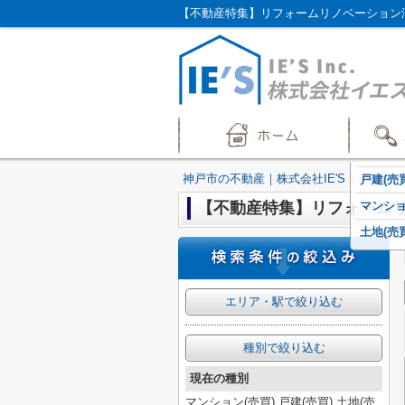
【不動産特集】リフォームリノベーション済
神戸市の不動産｜株式会社IE'S（イエス）
戸建(売買
【不動産特集】リフォーム
マンショ
土地(売買
エリア・駅で絞り込む
種別で絞り込む
現在の種別
マンション(売買),戸建(売買),土地(売