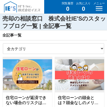
閲覧履歴
お気に入り
メニュー
0
0
売却の相談窓口 株式会社IE'Sのスタッ
フブログ一覧 | 全記事一覧
全記事一覧
住宅ローンが返済でき
住宅ローンの頭金と
ない場合のリスクは？
は？頭金なしのメリッ