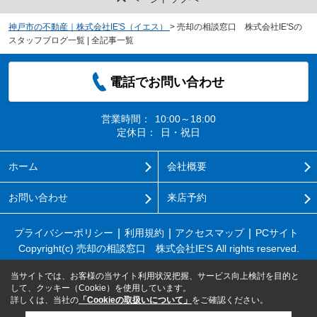
神戸市の不動産｜株式会社IE'S（イエス）
>
売却の相談窓口 株式会社IE'Sの
スタッフブログ一覧 | 全記事一覧
電話でお問い合わせ
営業時間：
10:00～18:00
定休日：
日・祝日
ホーム
会社概要
お問い合わせ
来店予約
プライバシーポリシー
利用規約
アクセスマップ
PCサイト
Copyright(c) 売却の相談窓口 株式会社IE'S All rights reserved.
当サイトでは、お客様の当サイト利用状況把握、サービス向上検討を目的と
して、クッキー（Cookie）を使用しています。
詳しくは、当社の
「Cookieの取扱いについて」
をご確認ください。